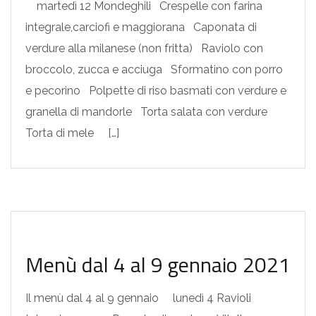
martedì 12 Mondeghili Crespelle con farina
integrale,carciofi e maggiorana Caponata di
verdure alla milanese (non fritta) Raviolo con
broccolo, zucca e acciuga Sformatino con porro
e pecorino Polpette di riso basmati con verdure e
granella di mandorle Torta salata con verdure
Torta di mele […]
MENU SETTIMANALI
Menù dal 4 al 9 gennaio 2021
Il menù dal 4 al 9 gennaio lunedì 4 Ravioli