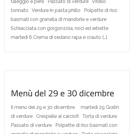
taleggio e pere Passato di verdure Vitello
tonnato Verdure in pasta phillo Polpette di riso
basmati con granella di mandorle e verdure
Schiacciata con gorgonzola, noci ed erbette
martedì 6 Crema di sedano rapa e crauto […]
MENU SETTIMANALI
Menù del 29 e 30 dicembre
Il menù del 29 e 30 dicembre martedì 29 Gratin
di verdure Crespelle ai carciofi Torta di verdure
Passato di verdure Polpette di riso basmati con