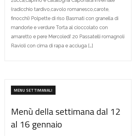
zucca,caprino e catalogna Caponata invernale
(radicchio tardivo,cavolo romanesco,carote,
finocchi) Polpette di riso Basmati con granella di
mandorle e verdure Torta al cioccolato con
amaretto e pere Mercoledi’ 20 Passatelli romagnoli
Ravioli con cima di rapa e acciuga […]
MENU SETTIMANALI
Menù della settimana dal 12
al 16 gennaio