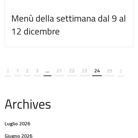
Menù della settimana dal 9 al
12 dicembre
1
2
3
…
21
22
23
24
25
Archives
Luglio 2026
Giugno 2026