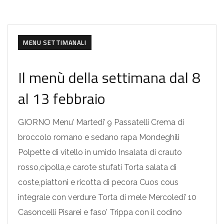
MENU SETTIMANALI
Il menù della settimana dal 8
al 13 febbraio
GIORNO Menu’ Martedi’ 9 Passatelli Crema di
broccolo romano e sedano rapa Mondeghili
Polpette di vitello in umido Insalata di crauto
rosso,cipolla,e carote stufati Torta salata di
coste,piattoni e ricotta di pecora Cuos cous
integrale con verdure Torta di mele Mercoledi’ 10
Casoncelli Pisarei e faso’ Trippa con il codino