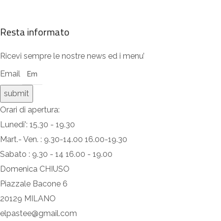
Resta informato
Ricevi sempre le nostre news ed i menu’
Email
submit
Orari di apertura:
Lunedi': 15,30 - 19.30
Mart.- Ven. : 9.30-14.00 16.00-19.30
Sabato : 9.30 - 14 16.00 - 19.00
Domenica CHIUSO
Piazzale Bacone 6
20129 MILANO
elpastee@gmail.com