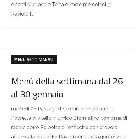
e semi di girasole Torta di mele mercoledi’ 3
Raviolo […]
MENU SETTIMANALI
Menù della settimana dal 26
al 30 gennaio
martedi’ 26 Passato di verdure con lenticchie
Polpette di vitello in umido Sformatino con cima di
rapa e porro Polpette di lenticchie con provola
affumicata e paprika Ravioli con zucca,gorgonzola