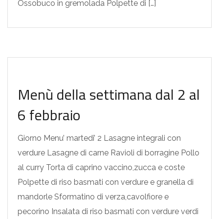
Ossobuco in gremolada Polpette di […]
MENU SETTIMANALI
Menù della settimana dal 2 al
6 febbraio
Giorno Menu’ martedi’ 2 Lasagne integrali con
verdure Lasagne di carne Ravioli di borragine Pollo
al curry Torta di caprino vaccino,zucca e coste
Polpette di riso basmati con verdure e granella di
mandorle Sformatino di verza,cavolfiore e
pecorino Insalata di riso basmati con verdure verdi