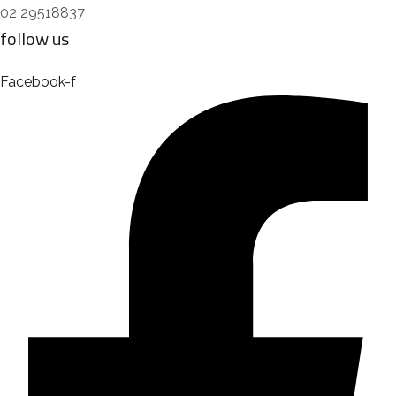
02 29518837
follow us
Facebook-f