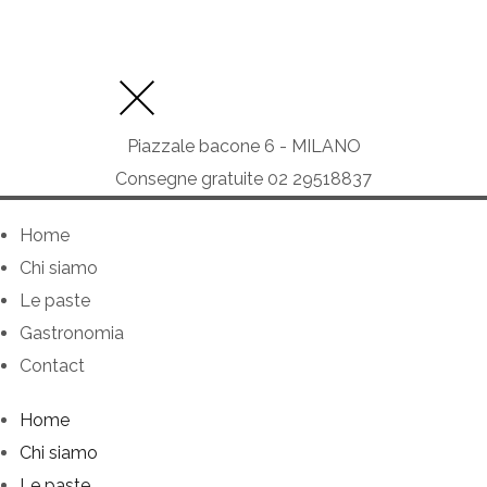
Piazzale bacone 6 - MILANO
Consegne gratuite 02 29518837
Home
Chi siamo
Le paste
Gastronomia
Contact
Home
Chi siamo
Le paste