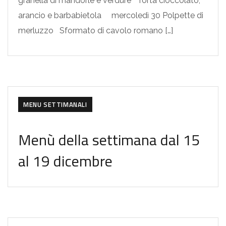
granella di mandorle e verdure Torta cioccolato,
arancio e barbabietola mercoledì 30 Polpette di
merluzzo Sformato di cavolo romano […]
MENU SETTIMANALI
Menù della settimana dal 15
al 19 dicembre
MENU SETTIMANALI