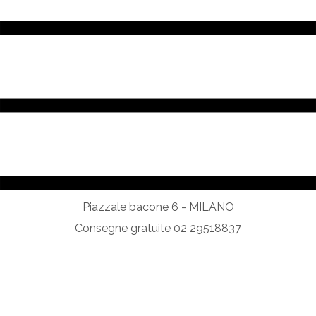
Piazzale bacone 6 - MILANO
Consegne gratuite 02 29518837