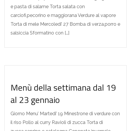
e pasta di salame Torta salata con
carciofi,pecorino e maggiorana Verdure al vapore
Torta di mele Mercoledi’ 27 Bomba di verza,porro e
salsiccia Sformatino con […]
MENU SETTIMANALI
Menù della settimana dal 19
al 23 gennaio
Giorno Menu’ Martedi’ 19 Minestrone di verdure con
il riso Pollo al curry Ravioli di zucca Torta di