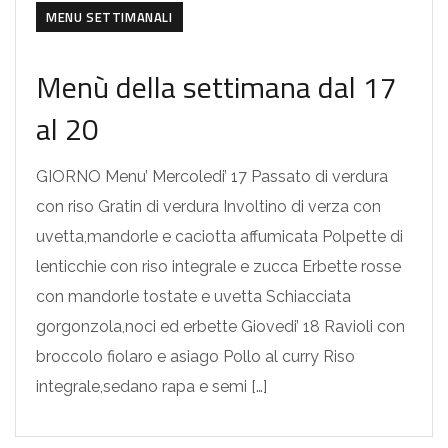
MENU SETTIMANALI
Menù della settimana dal 17
al 20
GIORNO Menu’ Mercoledi’ 17 Passato di verdura
con riso Gratin di verdura Involtino di verza con
uvetta,mandorle e caciotta affumicata Polpette di
lenticchie con riso integrale e zucca Erbette rosse
con mandorle tostate e uvetta Schiacciata
gorgonzola,noci ed erbette Giovedi’ 18 Ravioli con
broccolo fiolaro e asiago Pollo al curry Riso
integrale,sedano rapa e semi […]