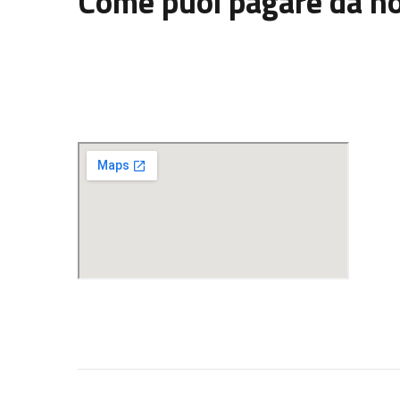
Come puoi pagare da no