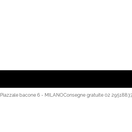
Piazzale bacone 6 - MILANO
Consegne gratuite 02 2951883
MENU SETTIMANALI