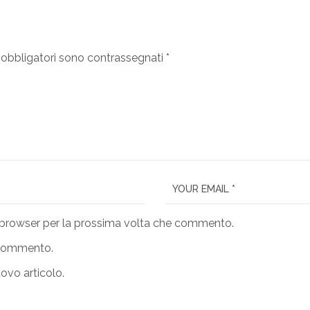
 obbligatori sono contrassegnati
*
o browser per la prossima volta che commento.
o commento.
uovo articolo.