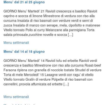
Menu’ dal 21 al 25 giugno
GIORNO Menu’ Martedi’ 21 Ravioli crescenza e basilico Ravioli
caprino e scorza di limone Minestrone di verdura con riso alla
curcuma Insalata di riso basmati con verdure verdi e semi di
zucca Insalata di manzo con senape, mela, cipollotto e maionese
Vitello tonnato Pollo al curry Melanzane alla parmigiana Torta
salata primosale,zucchine novelle e scorza […]
Menu settimanali
Menu’ dal 14 al 18 giugno
GIORNO Menu’ Martedi’ 14 Ravioli tofu ed erbette Ravioli verdi
crescenza e basilico Minestrone con riso alla curcuma Roast-beef
Faraona ripiena con granella di nocciole tostate Strudel di verdure
Torta di mele Mercoledi’ 15 Lasagne verdi con ragu’ di vitello
Vitello tonnato Gratin di verdure Polpette di riso basmati con
cannellini, provola affumicata ed erbette […]
Menu settimanali