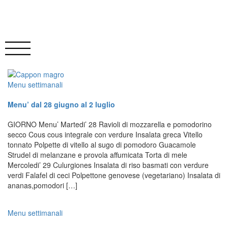
Menu settimanali
Menu’ dal 28 giugno al 2 luglio
GIORNO Menu’ Martedi’ 28 Ravioli di mozzarella e pomodorino
secco Cous cous integrale con verdure Insalata greca Vitello
tonnato Polpette di vitello al sugo di pomodoro Guacamole
Strudel di melanzane e provola affumicata Torta di mele
Mercoledi’ 29 Culurgiones Insalata di riso basmati con verdure
verdi Falafel di ceci Polpettone genovese (vegetariano) Insalata di
ananas,pomodori […]
Menu settimanali