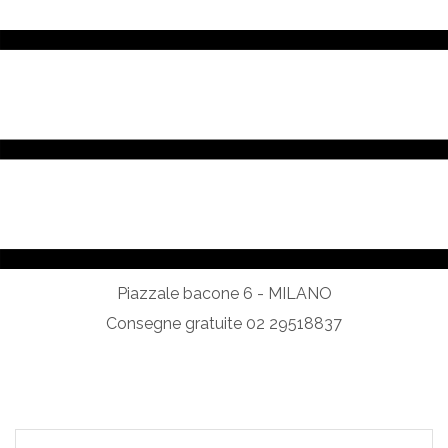
Piazzale bacone 6 - MILANO
Consegne gratuite 02 29518837