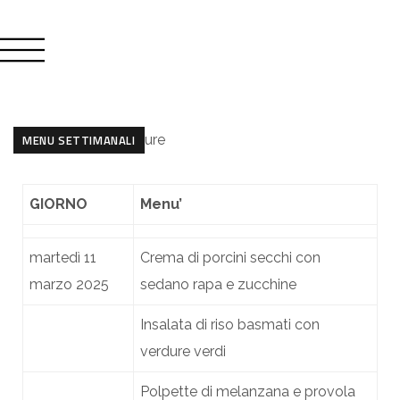
MENU SETTIMANALI
GIORNO
Menu’
martedì 11
Crema di porcini secchi con
marzo 2025
sedano rapa e zucchine
Insalata di riso basmati con
verdure verdi
Polpette di melanzana e provola