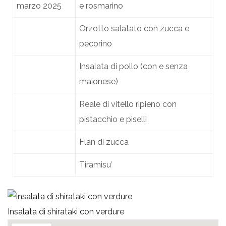
marzo 2025
e rosmarino
Orzotto salatato con zucca e
pecorino
Insalata di pollo (con e senza
maionese)
Reale di vitello ripieno con
pistacchio e piselli
Flan di zucca
Tiramisu’
Insalata di shirataki con verdure
Po