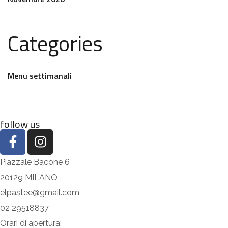
Categories
Menu settimanali
follow us
Piazzale Bacone 6
20129 MILANO
elpastee@gmail.com
02 29518837
Orari di apertura: