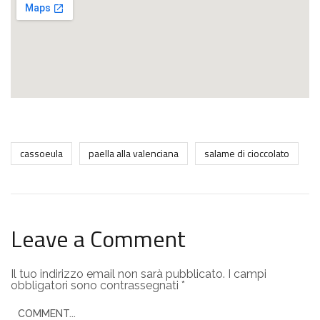
cassoeula
paella alla valenciana
salame di cioccolato
Leave a Comment
Il tuo indirizzo email non sarà pubblicato.
I campi
obbligatori sono contrassegnati
*