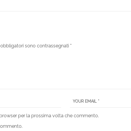
 obbligatori sono contrassegnati
*
o browser per la prossima volta che commento.
o commento.