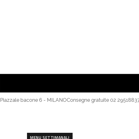
Piazzale bacone 6 - MILANO
Consegne gratuite 02 2951883
MENU SETTIMANALI