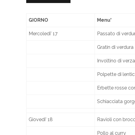
GIORNO
Menu'
Mercoledi' 17
Passato di verdur
Gratin di verdura
Involtino di verz
Polpette di lenti
Erbette rosse co
Schiacciata gorg
Giovedi' 18
Ravioli con brocc
Pollo al curry