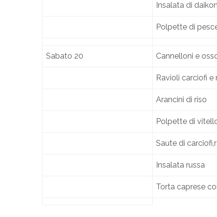
Insalata di daiko
Polpette di pesce
Sabato 20
Cannelloni e oss
Ravioli carciofi 
Arancini di riso
Polpette di vitel
Saute di carciofi
Insalata russa
Torta caprese co