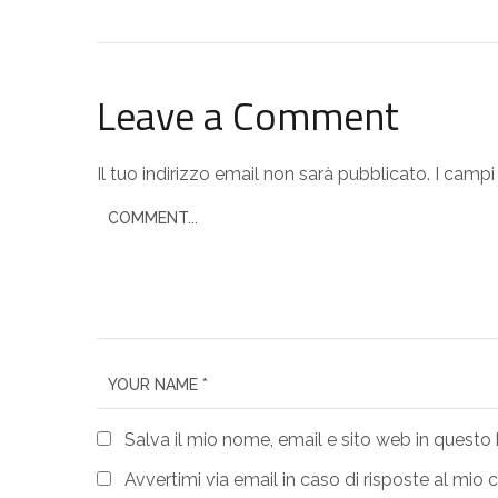
Leave a Comment
Il tuo indirizzo email non sarà pubblicato.
I campi
Salva il mio nome, email e sito web in quest
Avvertimi via email in caso di risposte al mi