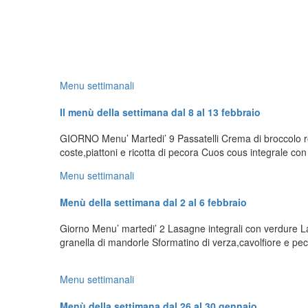
Menu settimanali
Il menù della settimana dal 8 al 13 febbraio
GIORNO Menu’ Martedi’ 9 Passatelli Crema di broccolo roma
coste,piattoni e ricotta di pecora Cuos cous integrale co
Menu settimanali
Menù della settimana dal 2 al 6 febbraio
Giorno Menu’ martedi’ 2 Lasagne integrali con verdure Las
granella di mandorle Sformatino di verza,cavolfiore e pec
Menu settimanali
Menù della settimana dal 26 al 30 gennaio