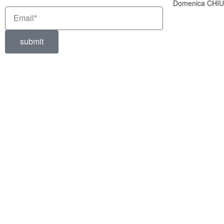
Domenica CHI
submit