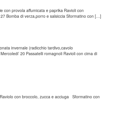
hie con provola affumicata e paprika Ravioli con
 27 Bomba di verza,porro e salsiccia Sformatino con […]
onata invernale (radicchio tardivo,cavolo
Mercoledi’ 20 Passatelli romagnoli Ravioli con cima di
 Raviolo con broccolo, zucca e acciuga Sformatino con