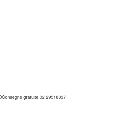
O
Consegne gratuite 02 29518837