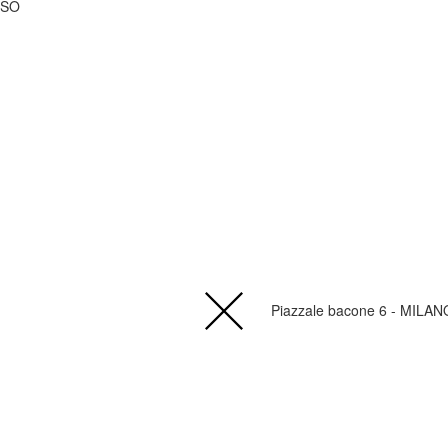
USO
Piazzale bacone 6 - MILAN