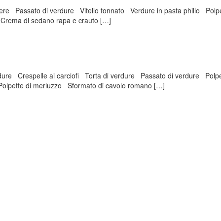
pere Passato di verdure Vitello tonnato Verdure in pasta phillo Polpe
 Crema di sedano rapa e crauto […]
ure Crespelle ai carciofi Torta di verdure Passato di verdure Polpet
Polpette di merluzzo Sformato di cavolo romano […]