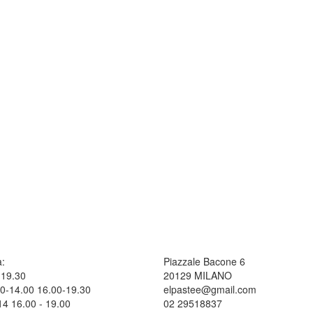
a:
Piazzale Bacone 6
 19.30
20129 MILANO
.30-14.00 16.00-19.30
elpastee@gmail.com
14 16.00 - 19.00
02 29518837