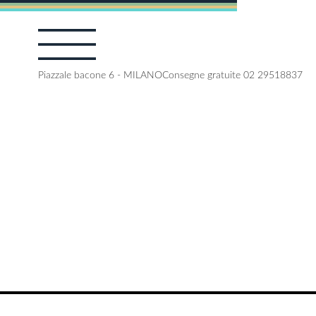
Piazzale bacone 6 - MILANO
Consegne gratuite 02 29518837