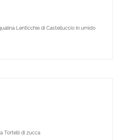
ualina Lenticchie di Castelluccio in umido
 Tortelli di zucca