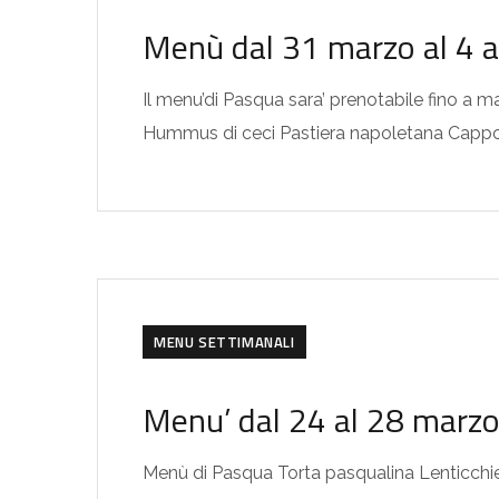
Menù dal 31 marzo al 4 a
Il menu’di Pasqua sara’ prenotabile fino a 
Hummus di ceci Pastiera napoletana Cap
MENU SETTIMANALI
Menu’ dal 24 al 28 marz
Menù di Pasqua Torta pasqualina Lenticchie