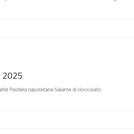
o 2025
lafel Pastiera napoletana Salame di cioccolato