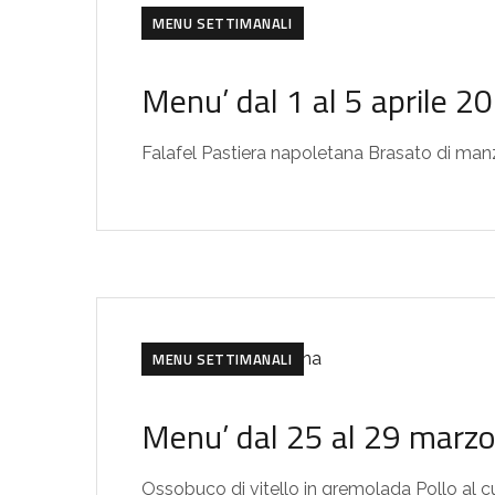
MENU SETTIMANALI
Menu’ dal 1 al 5 aprile 2
Falafel Pastiera napoletana Brasato di man
MENU SETTIMANALI
Menu’ dal 25 al 29 marz
Ossobuco di vitello in gremolada Pollo al c