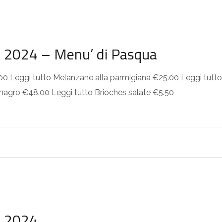
o 2024 – Menu’ di Pasqua
0.00 Leggi tutto Melanzane alla parmigiana €25.00 Leggi tutt
 magro €48.00 Leggi tutto Brioches salate €5.50
o 2024