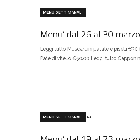
MENU SETTIMANALI
Menu’ dal 26 al 30 marz
Leggi tutto Moscardini patate e piselli €3
Patè di vitello €50.00 Leggi tutto Cappon
MENU SETTIMANALI
Menu’ dal 19 al 23 marz