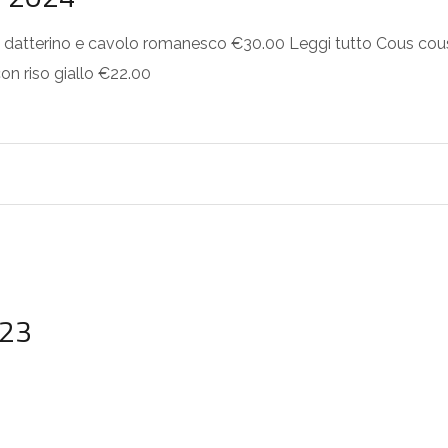
atterino e cavolo romanesco €30.00 Leggi tutto Cous cous 
on riso giallo €22.00
023