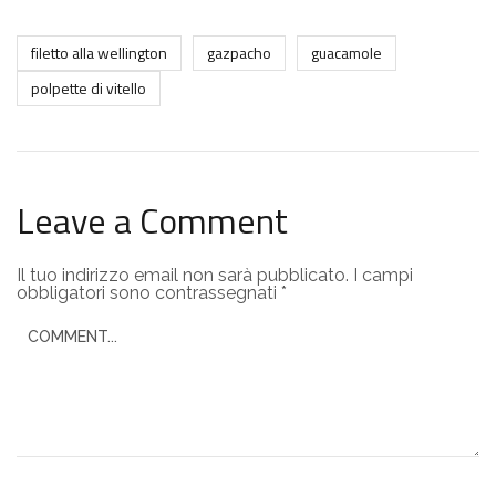
filetto alla wellington
gazpacho
guacamole
polpette di vitello
Leave a Comment
Il tuo indirizzo email non sarà pubblicato.
I campi
obbligatori sono contrassegnati
*