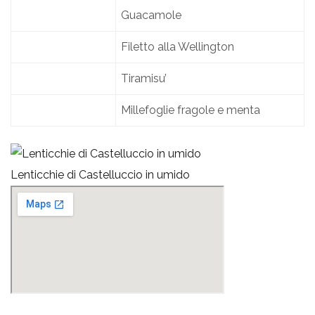
Guacamole
Filetto alla Wellington
Tiramisu’
Millefoglie fragole e menta
Lenticchie di Castelluccio in umido
T