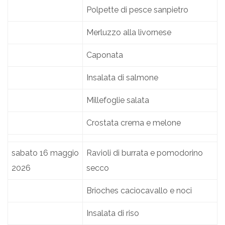
Polpette di pesce sanpietro
Merluzzo alla livornese
Caponata
Insalata di salmone
Millefoglie salata
Crostata crema e melone
sabato 16 maggio
Ravioli di burrata e pomodorino
2026
secco
Brioches caciocavallo e noci
Insalata di riso