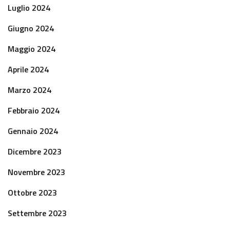
Luglio 2024
Giugno 2024
Maggio 2024
Aprile 2024
Marzo 2024
Febbraio 2024
Gennaio 2024
Dicembre 2023
Novembre 2023
Ottobre 2023
Settembre 2023