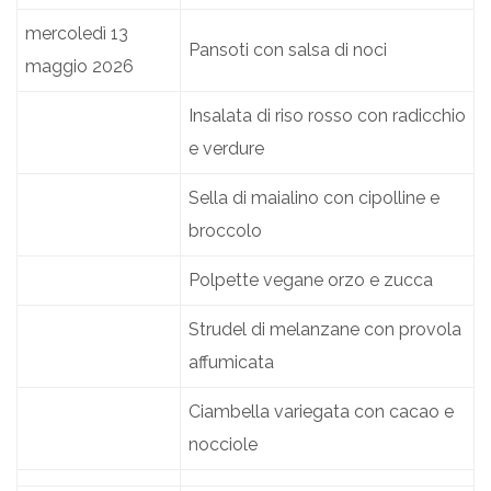
mercoledì 13
Pansoti con salsa di noci
maggio 2026
Insalata di riso rosso con radicchio
e verdure
Sella di maialino con cipolline e
broccolo
Polpette vegane orzo e zucca
Strudel di melanzane con provola
affumicata
Ciambella variegata con cacao e
nocciole