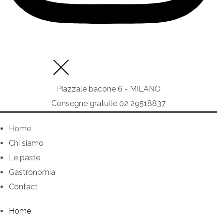
Piazzale bacone 6 - MILANO
Consegne gratuite 02 29518837
Home
Chi siamo
Le paste
Gastronomia
Contact
Home