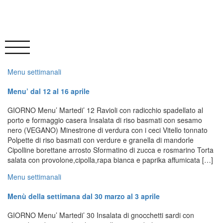
Menu settimanali
Menu’ dal 12 al 16 aprile
GIORNO Menu’ Martedi’ 12 Ravioli con radicchio spadellato al
porto e formaggio casera Insalata di riso basmati con sesamo
nero (VEGANO) Minestrone di verdura con i ceci Vitello tonnato
Polpette di riso basmati con verdure e granella di mandorle
Cipolline borettane arrosto Sformatino di zucca e rosmarino Torta
salata con provolone,cipolla,rapa bianca e paprika affumicata […]
Menu settimanali
Menù della settimana dal 30 marzo al 3 aprile
GIORNO Menu’ Martedi’ 30 Insalata di gnocchetti sardi con