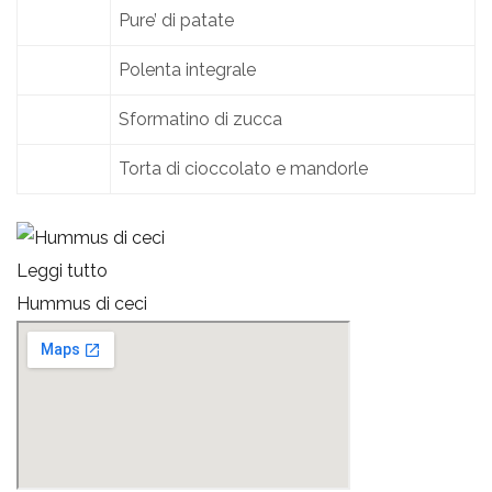
Pure’ di patate
Polenta integrale
Sformatino di zucca
Torta di cioccolato e mandorle
Leggi tutto
L
Hummus di ceci
S