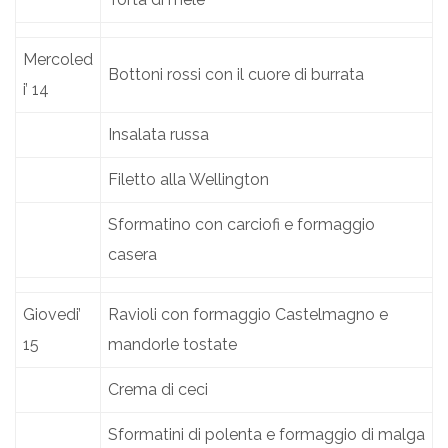
Mercoled
Bottoni rossi con il cuore di burrata
i’ 14
Insalata russa
Filetto alla Wellington
Sformatino con carciofi e formaggio
casera
Giovedi’
Ravioli con formaggio Castelmagno e
15
mandorle tostate
Crema di ceci
Sformatini di polenta e formaggio di malga