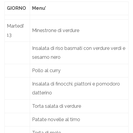
GIORNO
Menu’
Martedi’
Minestrone di verdure
13
Insalata di riso basmati con verdure verdi e
sesamo nero
Pollo al curry
Insalata di finocchi, piattoni e pomodoro
datterino
Torta salata di verdure
Patate novelle al timo
Torta di mele