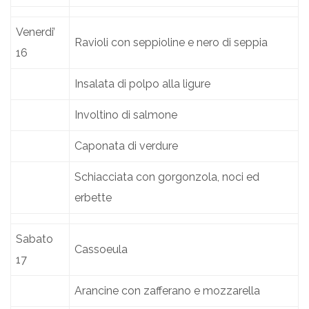
Venerdi’
Ravioli con seppioline e nero di seppia
16
Insalata di polpo alla ligure
Involtino di salmone
Caponata di verdure
Schiacciata con gorgonzola, noci ed
erbette
Sabato
Cassoeula
17
Arancine con zafferano e mozzarella