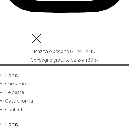
Piazzale bacone 6 - MILANO
Consegne gratuite 02 29518837
Home
Chi siamo
Le paste
Gastronomia
Contact
Home