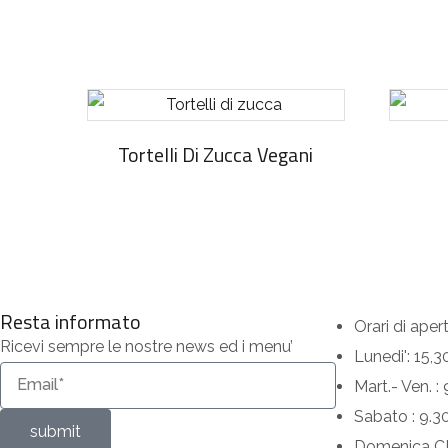
Tortelli Di Zucca Vegani
Resta informato
Orari di aper
Ricevi sempre le nostre news ed i menu’
Lunedi': 15,3
Mart.- Ven. :
Sabato : 9.30
submit
Domenica C