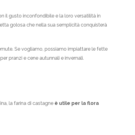
l gusto inconfondibile e la loro versatilità in
cetta golosa che nella sua semplicità conquisterà
mute. Se vogliamo, possiamo impiattare le fette
per pranzi e cene autunnali e invernali.
ina, la farina di castagne
è utile per la flora