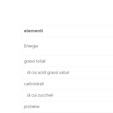
elementi
Energia
grassi totali
di cui acidi grassi saturi
carboidrati
di cui zuccheri
proteine