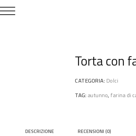
Torta con f
CATEGORIA:
Dolci
TAG:
autunno
,
farina di 
DESCRIZIONE
RECENSIONI (0)