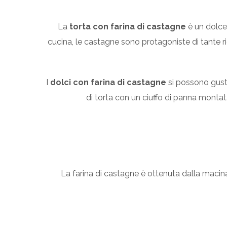
La
torta con farina di castagne
è un dolce 
cucina, le castagne sono protagoniste di tante r
I
dolci con farina di castagne
si possono gust
di torta con un ciuffo di panna montata
La farina di castagne è ottenuta dalla macina