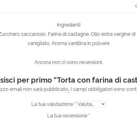
Ingredienti
Zucchero saccarosio, Farina di castagne, Olio extra vergine di 
vanigliato, Aroma vanillina in polvere
Ancora non ci sono recensioni.
isci per primo “Torta con farina di cas
irizzo email non sarà pubblicato.
I campi obbligatori sono cont
*
La tua valutazione
*
La tua recensione
*