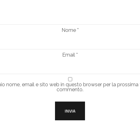
Nome
*
Email
*
mio nome, email e sito web in questo browser per la prossima
commento.