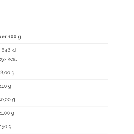
per 100 g
1 648 kJ
393 kcal
18,00 g
3,10 g
50,00 g
21,00 g
7,50 g