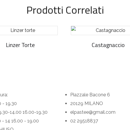
Prodotti Correlati
Linzer Torte
Castagnaccio
tura:
Piazzale Bacone 6
0 - 19.30
20129 MILANO
 9.30-14.00 16.00-19.30
elpastee@gmail.com
 - 14 16.00 - 19.00
02 29518837
HIUSO