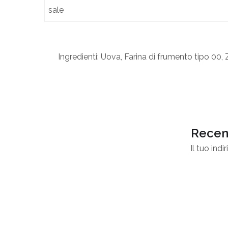
sale
Ingredienti
:
Uova
, Farina di
frumento
tipo 00, 
Recens
Il tuo ind