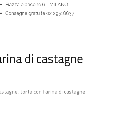
Piazzale bacone 6 - MILANO
Consegne gratuite 02 29518837
arina di castagne
castagne
,
torta con farina di castagne