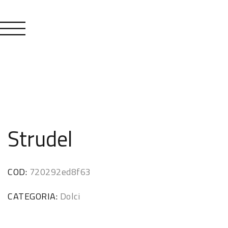
Strudel
COD:
720292ed8f63
CATEGORIA:
Dolci