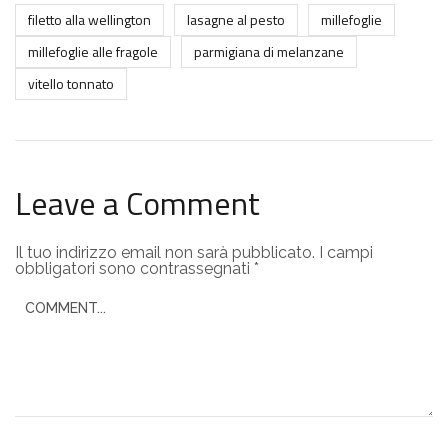
filetto alla wellington
lasagne al pesto
millefoglie
millefoglie alle fragole
parmigiana di melanzane
vitello tonnato
Leave a Comment
Il tuo indirizzo email non sarà pubblicato.
I campi
obbligatori sono contrassegnati
*