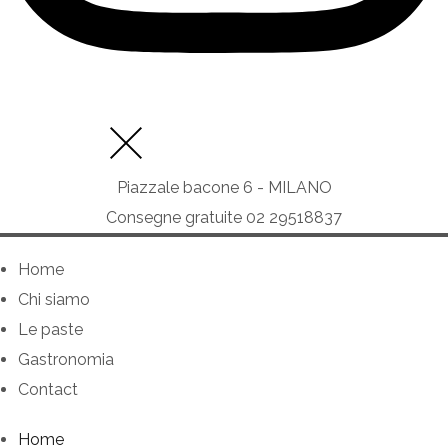
Piazzale bacone 6 - MILANO
Consegne gratuite 02 29518837
Home
Chi siamo
Le paste
Gastronomia
Contact
Home