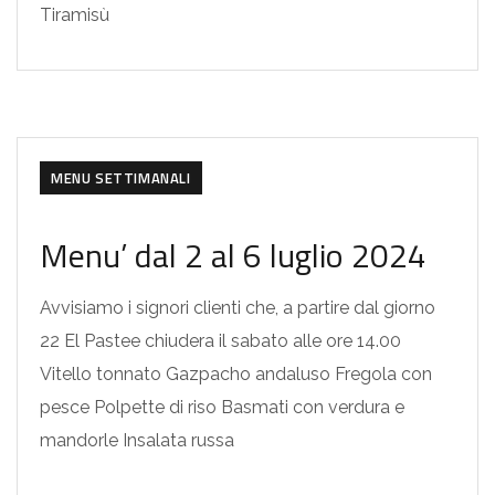
Tiramisù
MENU SETTIMANALI
Menu’ dal 2 al 6 luglio 2024
Avvisiamo i signori clienti che, a partire dal giorno
22 El Pastee chiudera il sabato alle ore 14.00
Vitello tonnato Gazpacho andaluso Fregola con
pesce Polpette di riso Basmati con verdura e
mandorle Insalata russa