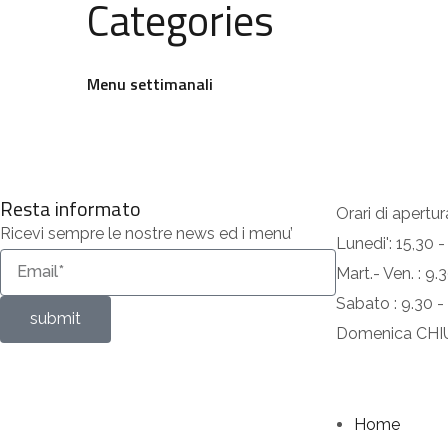
Categories
Menu settimanali
Resta informato
Orari di apertur
Ricevi sempre le nostre news ed i menu’
Lunedi': 15,30 -
Mart.- Ven. : 9
Sabato : 9.30 -
submit
Domenica CH
Home