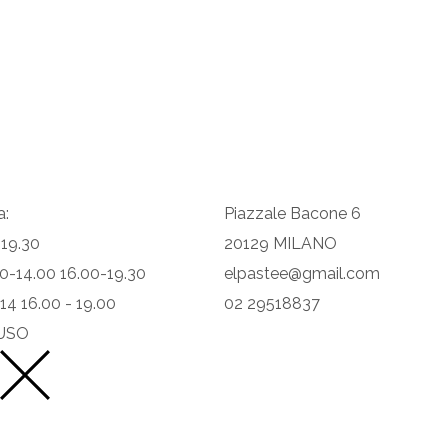
a:
Piazzale Bacone 6
 19.30
20129 MILANO
.30-14.00 16.00-19.30
elpastee@gmail.com
 14 16.00 - 19.00
02 29518837
IUSO