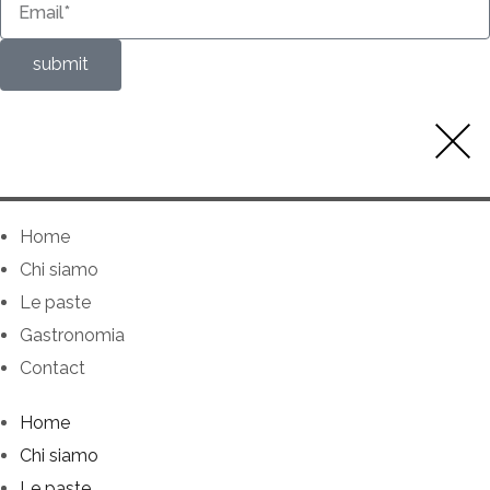
submit
Home
Chi siamo
Le paste
Gastronomia
Contact
Home
Chi siamo
Le paste