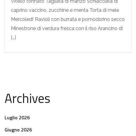
Vitello tonnato Tagliata di manzo Schiacciata di
caprino vaccino, zucchine e menta Torta di mele
Mercoledi’ Ravioli con burrata e pomodorino secco
Minestrone di verdura fresca con il riso Arancino di
[…]
Archives
Luglio 2026
Giugno 2026