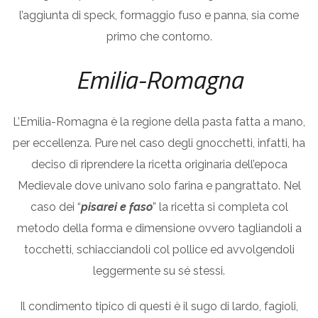
l’aggiunta di speck, formaggio fuso e panna, sia come
primo che contorno.
Emilia-Romagna
L’Emilia-Romagna è la regione della pasta fatta a mano,
per eccellenza. Pure nel caso degli gnocchetti, infatti, ha
deciso di riprendere la ricetta originaria dell’epoca
Medievale dove univano solo farina e pangrattato. Nel
caso dei “
pisarei e faso
” la ricetta si completa col
metodo della forma e dimensione ovvero tagliandoli a
tocchetti, schiacciandoli col pollice ed avvolgendoli
leggermente su sé stessi.
Il condimento tipico di questi è il sugo di lardo, fagioli,