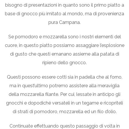
bisogno di presentazioni in quanto sono il primo piatto a
base di gnocco più imitato al mondo, ma di provenienza
pura Campana.
Se pomodoro e mozzarella sono i nostri elementi del
cuore, in questo piatto possiamo assaggiare l’esplosione
di gusto che questi emanano assieme alla patata di
ripieno dello gnocco.
Questi possono essere cotti sia in padella che al forno,
ma in quest’ultimo potremo assistere alla meraviglia
della mozzarella filante. Per cui, lessate in anticipo gli
gnocchi e dopodiché versateli in un tegame e ricopriteli
di strati di pomodoro, mozzarella ed un filo d’olio.
Continuate effettuando questo passaggio di volta in