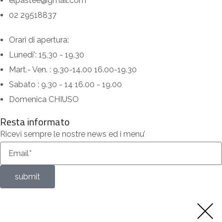
elpastee@gmail.com
02 29518837
Orari di apertura:
Lunedi': 15,30 - 19.30
Mart.- Ven. : 9.30-14.00 16.00-19.30
Sabato : 9.30 - 14 16.00 - 19.00
Domenica CHIUSO
Resta informato
Ricevi sempre le nostre news ed i menu’
submit