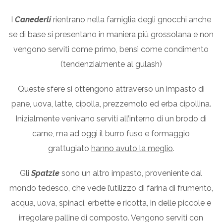
I
Canederli
rientrano nella famiglia degli gnocchi anche
se di base si presentano in maniera più grossolana e non
vengono serviti come primo, bensì come condimento
(tendenzialmente al gulash)
Queste sfere si ottengono attraverso un impasto di
pane, uova, latte, cipolla, prezzemolo ed erba cipollina.
Inizialmente venivano serviti all’interno di un brodo di
carne, ma ad oggi il burro fuso e formaggio
grattugiato
hanno avuto la meglio
.
Gli
Spatzle
sono un altro impasto, proveniente dal
mondo tedesco, che vede l’utilizzo di farina di frumento,
acqua, uova, spinaci, erbette e ricotta, in delle piccole e
irregolare palline di composto. Vengono serviti con