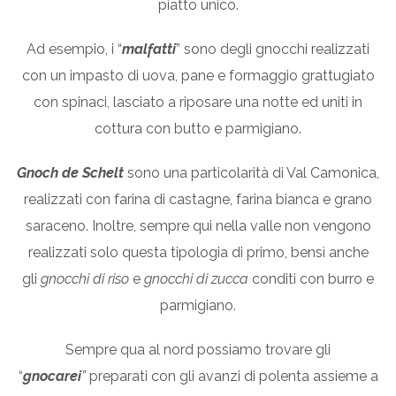
piatto unico.
Ad esempio, i “
malfatti
” sono degli gnocchi realizzati
con un impasto di uova, pane e formaggio grattugiato
con spinaci, lasciato a riposare una notte ed uniti in
cottura con butto e parmigiano.
Gnoch de Schelt
sono una particolarità di Val Camonica,
realizzati con farina di castagne, farina bianca e grano
saraceno. Inoltre, sempre qui nella valle non vengono
realizzati solo questa tipologia di primo, bensì anche
gli
gnocchi di riso
e
gnocchi di zucca
conditi con burro e
parmigiano.
Sempre qua al nord possiamo trovare gli
“
gnocarei
”
preparati con gli avanzi di polenta assieme a