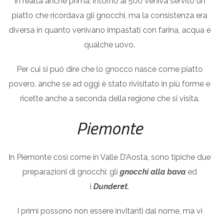
In realtà anche prima, intorno al 500 veniva servito un
piatto che ricordava gli gnocchi, ma la consistenza era
diversa in quanto venivano impastati con farina, acqua e
qualche uovo.
Per cui si può dire che lo gnocco nasce come piatto
povero, anche se ad oggi è stato rivisitato in più forme e
ricette anche a seconda della regione che si visita.
Piemonte
In Piemonte così come in Valle D’Aosta, sono tipiche due
preparazioni di gnocchi: gli
gnocchi alla bava
ed
i
Dunderet.
I primi possono non essere invitanti dal nome, ma vi