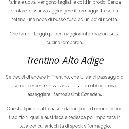
farina e uova, vengono tagliati e cotti in brodo. Senza
scolare, è usanza aggiungere il formaggio fresco a
fettine, una noce di busso fuso ed un po’ di ricotta.
Che fame!! Leggi
qui
per maggiori informazioni sulla
cucina lombarda.
Trentino-Alto Adige
Se decidi di andare in Trentino, che tu sia di passaggio o
semplicemente in vacanza, è tappa obbligatoria
assaggiare i famosissimi:
Canederli
.
Questo tipico piatto nasce dall’origine ed unione di due
tradizioni, quella austriaca e tedesca poi importata in
Italia per cui arricchita di speck e formaggio.