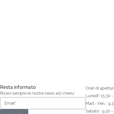
Resta informato
Orari di apertur
Ricevi sempre le nostre news ed i menu’
Lunedi': 15,30 -
Mart.- Ven. : 9
Sabato : 9.30 -