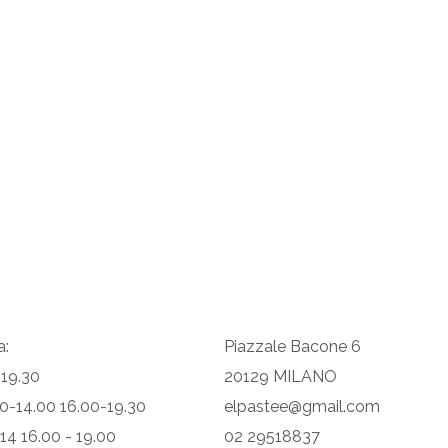
a:
Piazzale Bacone 6
 19.30
20129 MILANO
.30-14.00 16.00-19.30
elpastee@gmail.com
 14 16.00 - 19.00
02 29518837