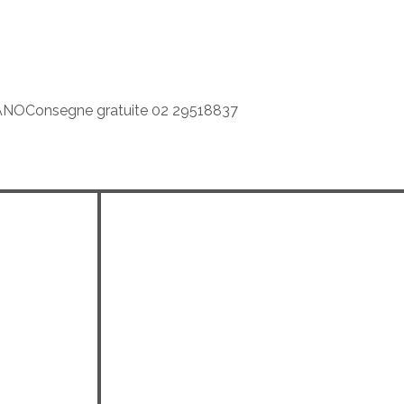
LANO
Consegne gratuite 02 29518837