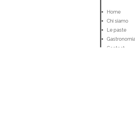
Home
Chi siamo
Le paste
Gastronomi
Contact
Home
Chi siamo
Le paste
Gastronomi
Contact