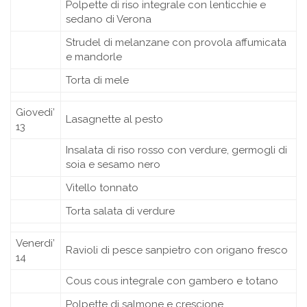
Polpette di riso integrale con lenticchie e
sedano di Verona
Strudel di melanzane con provola affumicata
e mandorle
Torta di mele
Giovedi’
Lasagnette al pesto
13
Insalata di riso rosso con verdure, germogli di
soia e sesamo nero
Vitello tonnato
Torta salata di verdure
Venerdi’
Ravioli di pesce sanpietro con origano fresco
14
Cous cous integrale con gambero e totano
Polpette di salmone e crescione