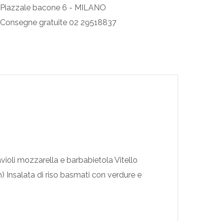
Piazzale bacone 6 - MILANO
Consegne gratuite 02 29518837
ioli mozzarella e barbabietola Vitello
Insalata di riso basmati con verdure e