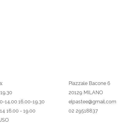
a:
Piazzale Bacone 6
 19.30
20129 MILANO
.30-14.00 16.00-19.30
elpastee@gmail.com
 14 16.00 - 19.00
02 29518837
IUSO