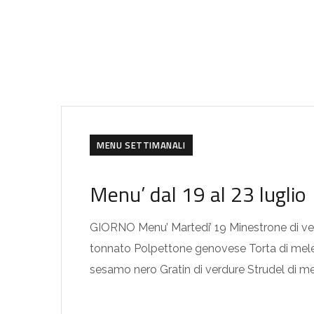
MENU SETTIMANALI
Menu’ dal 19 al 23 luglio
GIORNO Menu’ Martedi’ 19 Minestrone di verd
tonnato Polpettone genovese Torta di mele 
sesamo nero Gratin di verdure Strudel di mel