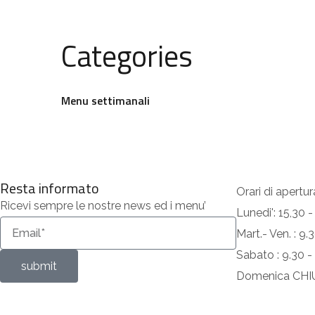
Categories
Menu settimanali
Resta informato
Orari di apertur
Ricevi sempre le nostre news ed i menu’
Lunedi': 15,30 -
Mart.- Ven. : 9
Sabato : 9.30 -
submit
Domenica CH