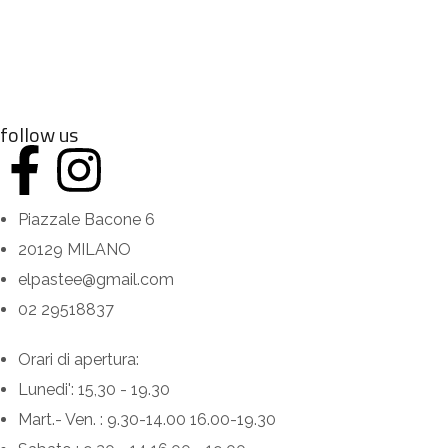
follow us
Piazzale Bacone 6
20129 MILANO
elpastee@gmail.com
02 29518837
Orari di apertura:
Lunedi': 15,30 - 19.30
Mart.- Ven. : 9.30-14.00 16.00-19.30