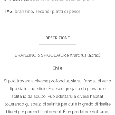
TAG:
branzino
,
secondi piatti di pesce
DESCRIZIONE
BRANZINO o SPIGOLA(Dicentrarchus labrax)
Chi è
Si può trovare a diverse profondità, sia sui fondali di vario
tipo sia in superficie. È pesce gregario da giovane e
solitario da adulto. Può adattarsi a diversi habitat
tollerando gli sbalzi di salinità per cui è in grado di risalire
i fiumi per parecchi chilometri. È un predatore notturno,