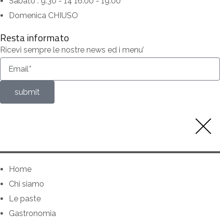
Sabato : 9.30 - 14 16.00 - 19.00
Domenica CHIUSO
Resta informato
Ricevi sempre le nostre news ed i menu’
submit
Home
Chi siamo
Le paste
Gastronomia