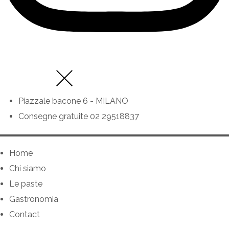
Piazzale bacone 6 - MILANO
Consegne gratuite 02 29518837
Home
Chi siamo
Le paste
Gastronomia
Contact