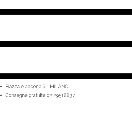
Piazzale bacone 6 - MILANO
Consegne gratuite 02 29518837