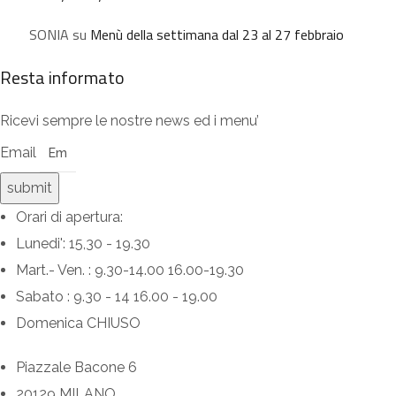
SONIA
su
Menù della settimana dal 23 al 27 febbraio
Resta informato
Ricevi sempre le nostre news ed i menu’
Email
submit
Orari di apertura:
Lunedi': 15,30 - 19.30
Mart.- Ven. : 9.30-14.00 16.00-19.30
Sabato : 9.30 - 14 16.00 - 19.00
Domenica CHIUSO
Piazzale Bacone 6
20129 MILANO