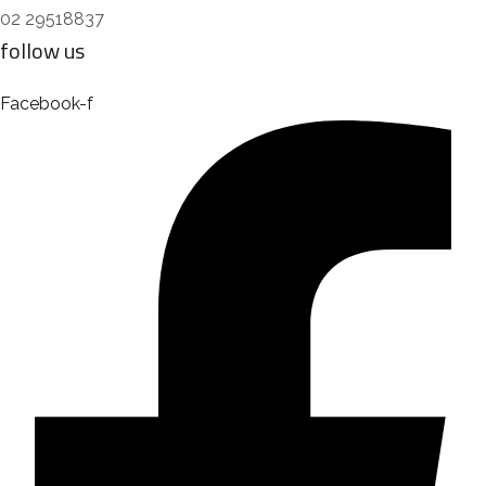
02 29518837
follow us
Facebook-f