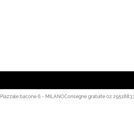
Piazzale bacone 6 - MILANO
Consegne gratuite 02 2951883