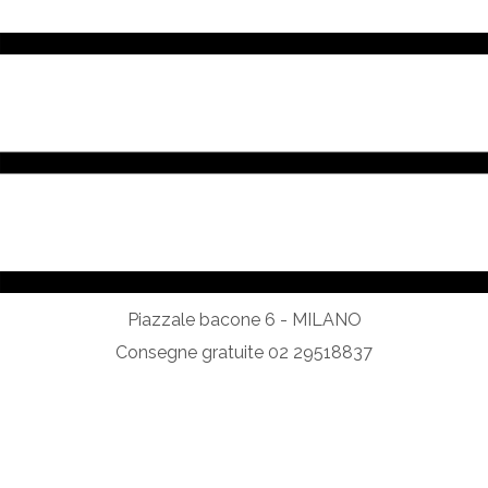
Piazzale bacone 6 - MILANO
Consegne gratuite 02 29518837
zucca