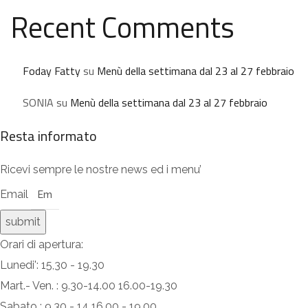
Recent Comments
Foday Fatty
su
Menù della settimana dal 23 al 27 febbraio
SONIA
su
Menù della settimana dal 23 al 27 febbraio
Resta informato
Ricevi sempre le nostre news ed i menu’
Email
submit
Orari di apertura:
Lunedi': 15,30 - 19.30
Mart.- Ven. : 9.30-14.00 16.00-19.30
Sabato : 9.30 - 14 16.00 - 19.00