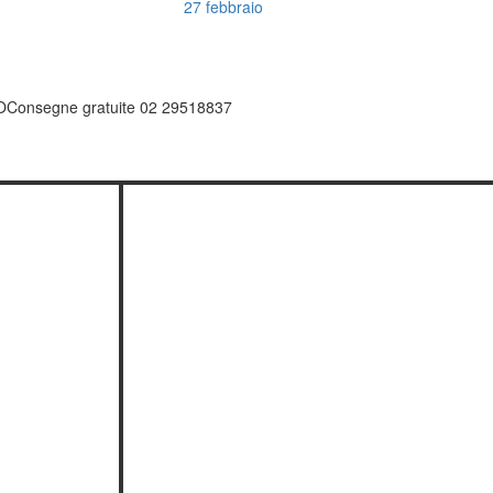
27 febbraio
O
Consegne gratuite 02 29518837