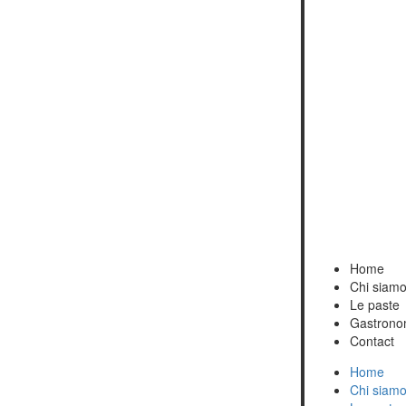
Home
Chi siam
Le paste
Gastrono
Contact
Home
Chi siam