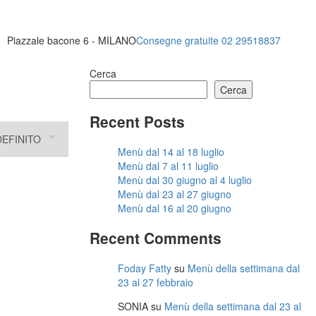
Piazzale bacone 6 - MILANO
Consegne gratuite 02 29518837
Cerca
Cerca
Recent Posts
Menù dal 14 al 18 luglio
Menù dal 7 al 11 luglio
Menù dal 30 giugno al 4 luglio
Menù dal 23 al 27 giugno
Menù dal 16 al 20 giugno
Recent Comments
Foday Fatty
su
Menù della settimana dal
23 al 27 febbraio
SONIA
su
Menù della settimana dal 23 al