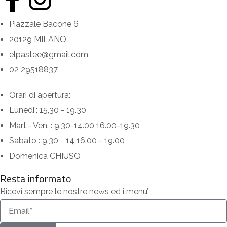
Piazzale Bacone 6
20129 MILANO
elpastee@gmail.com
02 29518837
Orari di apertura:
Lunedi': 15,30 - 19.30
Mart.- Ven. : 9.30-14.00 16.00-19.30
Sabato : 9.30 - 14 16.00 - 19.00
Domenica CHIUSO
Resta informato
Ricevi sempre le nostre news ed i menu’