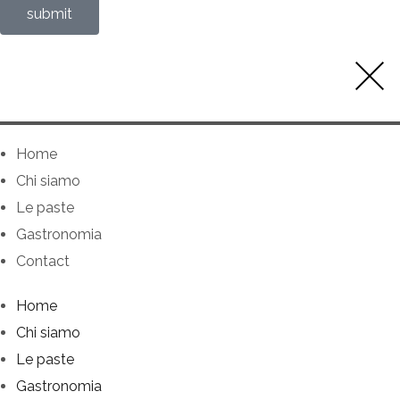
submit
Home
Chi siamo
Le paste
Gastronomia
Contact
Home
Chi siamo
Le paste
Gastronomia