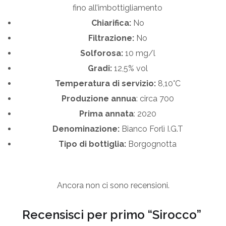
fino all’imbottigliamento
Chiarifica:
No
Filtrazione:
No
Solforosa:
10 mg/l
Gradi:
12,5% vol
Temperatura di servizio:
8,10°C
Produzione annua
: circa 700
Prima annata
: 2020
Denominazione:
Bianco Forlì I.G.T
Tipo di bottiglia:
Borgognotta
Ancora non ci sono recensioni.
Recensisci per primo “Sirocco”