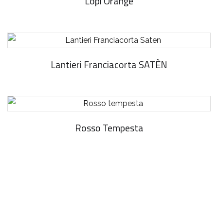
Lopi Orange
Lantieri Franciacorta SATÈN
Rosso Tempesta