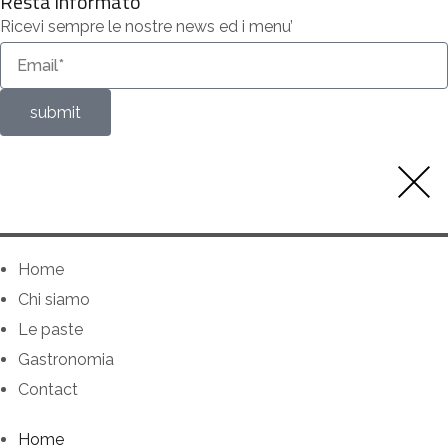
Resta informato
Ricevi sempre le nostre news ed i menu’
submit
Home
Chi siamo
Le paste
Gastronomia
Contact
Home