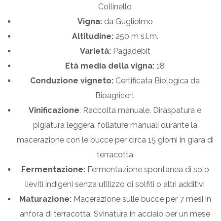
Collinello
Vigna:
da Guglielmo
Altitudine:
250 m s.l.m.
Varietà:
Pagadebit
Età media della vigna:
18
Conduzione vigneto:
Certificata Biologica da
Bioagricert
Vinificazione
: Raccolta manuale. Diraspatura e
pigiatura leggera, follature manuali durante la
macerazione con le bucce per circa 15 giorni in giara di
terracotta
Fermentazione:
Fermentazione spontanea di solo
lieviti indigeni senza utilizzo di solfiti o altri additivi
Maturazione:
Macerazione sulle bucce per 7 mesi in
anfora di terracotta. Svinatura in acciaio per un mese