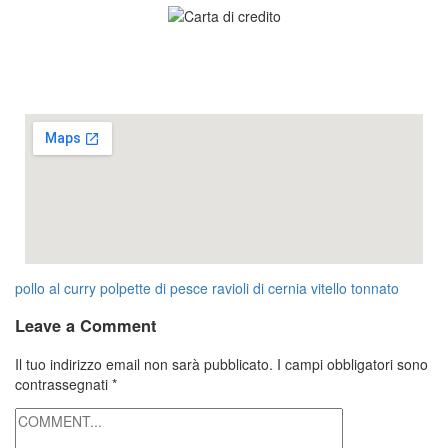
pollo al curry
polpette di pesce
ravioli di cernia
vitello tonnato
Leave a Comment
Il tuo indirizzo email non sarà pubblicato.
I campi obbligatori sono
contrassegnati
*